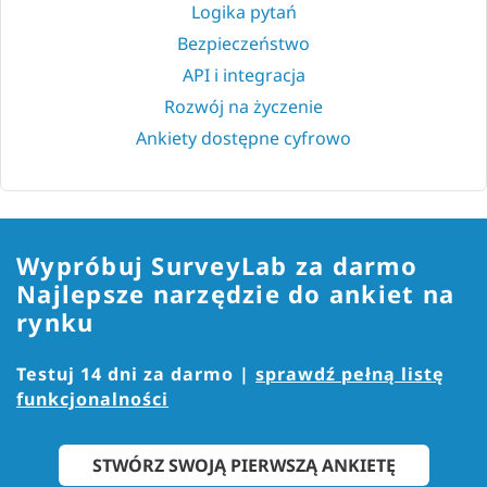
Logika pytań
Bezpieczeństwo
API i integracja
Rozwój na życzenie
Ankiety dostępne cyfrowo
Wypróbuj SurveyLab za darmo
Najlepsze narzędzie do ankiet na
rynku
Testuj 14 dni za darmo |
sprawdź pełną listę
funkcjonalności
STWÓRZ SWOJĄ PIERWSZĄ ANKIETĘ