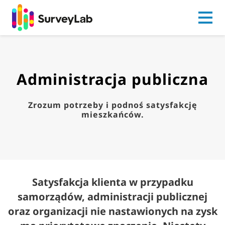
Go to
Administracja publiczna
Zrozum potrzeby i podnoś satysfakcję
mieszkańców.
Satysfakcja klienta w przypadku
samorządów, administracji publicznej
oraz organizacji nie nastawionych na zysk