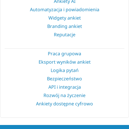
Ankiety AI
Automatyzacja i powiadomienia
Widgety ankiet
Branding ankiet
Reputacje
Praca grupowa
Eksport wyników ankiet
Logika pytań
Bezpieczeństwo
API i integracja
Rozwój na życzenie
Ankiety dostępne cyfrowo