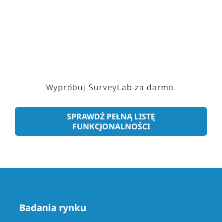
Wypróbuj SurveyLab za darmo.
SPRAWDŹ PEŁNĄ LISTĘ
FUNKCJONALNOŚCI
Badania rynku