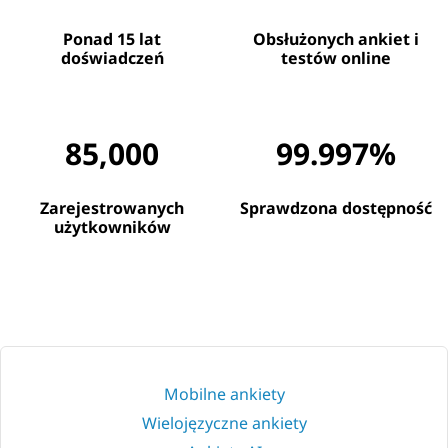
Ponad 15 lat
Obsłużonych ankiet i
doświadczeń
testów online
85,000
99.997%
Zarejestrowanych
Sprawdzona dostępność
użytkowników
Mobilne ankiety
Wielojęzyczne ankiety