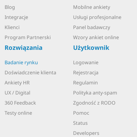
Blog
Mobilne ankiety
Integracje
Usługi profesjonalne
Klienci
Panel badawczy
Program Partnerski
Wzory ankiet online
Rozwiązania
Użytkownik
Badanie rynku
Logowanie
Doświadczenie klienta
Rejestracja
Ankiety HR
Regulamin
UX / Digital
Polityka anty-spam
360 Feedback
Zgodność z RODO
Testy online
Pomoc
Status
Developers