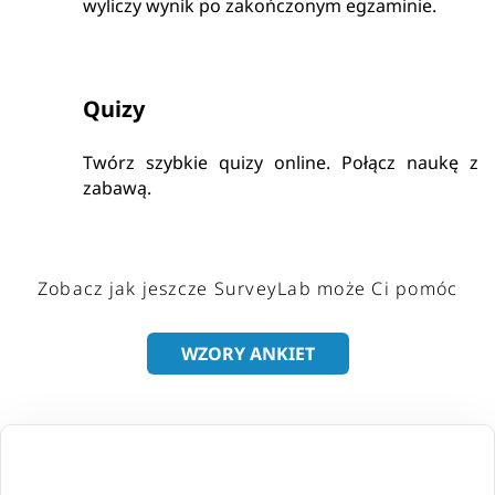
wyliczy wynik po zakończonym egzaminie.
Quizy
Twórz szybkie quizy online. Połącz naukę z
zabawą.
Zobacz jak jeszcze SurveyLab może Ci pomóc
WZORY ANKIET