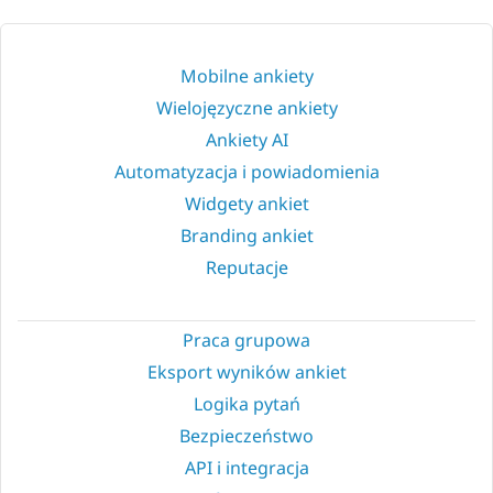
Mobilne ankiety
Wielojęzyczne ankiety
Ankiety AI
Automatyzacja i powiadomienia
Widgety ankiet
Branding ankiet
Reputacje
Praca grupowa
Eksport wyników ankiet
Logika pytań
Bezpieczeństwo
API i integracja