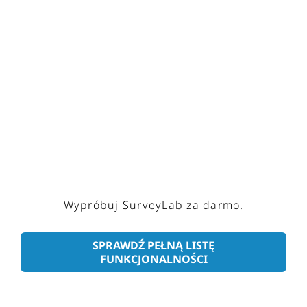
Wypróbuj SurveyLab za darmo.
SPRAWDŹ PEŁNĄ LISTĘ
FUNKCJONALNOŚCI