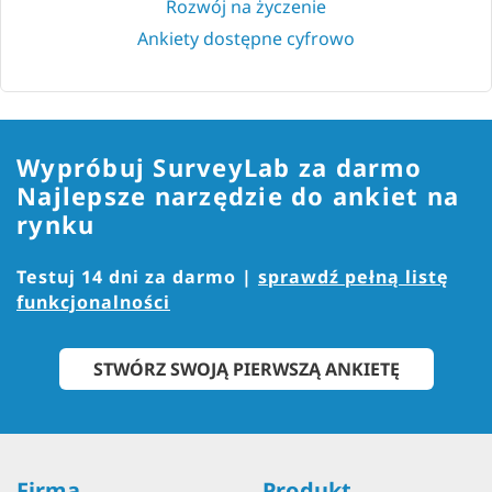
Rozwój na życzenie
Ankiety dostępne cyfrowo
Wypróbuj SurveyLab za darmo
Najlepsze narzędzie do ankiet na
rynku
Testuj 14 dni za darmo |
sprawdź pełną listę
funkcjonalności
STWÓRZ SWOJĄ PIERWSZĄ ANKIETĘ
Firma
Produkt