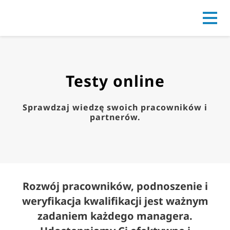
Go to
Testy online
Sprawdzaj wiedzę swoich pracowników i
partnerów.
Rozwój pracowników, podnoszenie i
weryfikacja kwalifikacji jest ważnym
zadaniem każdego managera.