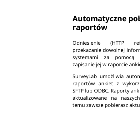
Automatyczne pob
raportów
Odniesienie (HTTP ref
przekazanie dowolnej info
systemami za pomocą 
zapisanie jej w raporcie anki
SurveyLab umożliwia autom
raportów ankiet z wykorz
SFTP lub ODBC. Raporty ank
aktualizowane na naszych
temu zawsze pobierasz aktu