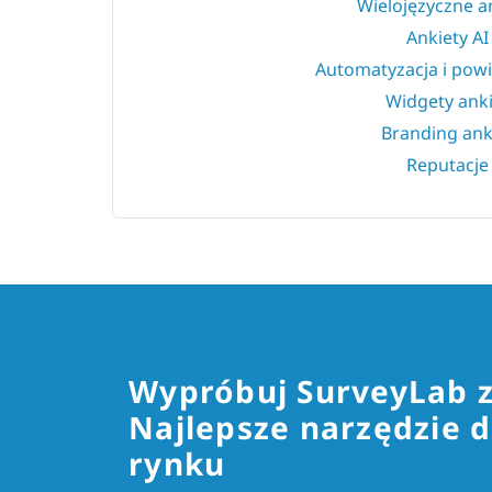
Wielojęzyczne a
Ankiety AI
Automatyzacja i pow
Widgety anki
Branding ank
Reputacje
Wypróbuj SurveyLab 
Najlepsze narzędzie d
rynku