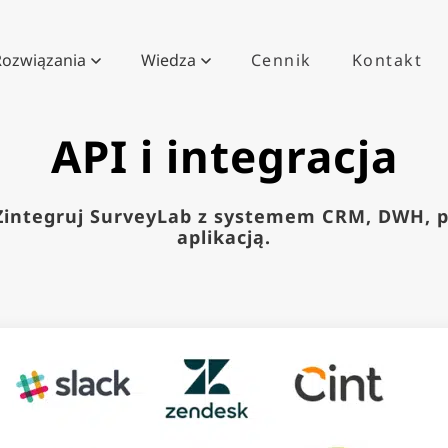
Rozwiązania
Wiedza
Cennik
Kontakt
API i integracja
Zintegruj SurveyLab z systemem CRM, DWH, 
aplikacją.