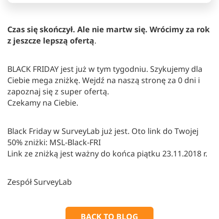
Czas się skończył. Ale nie martw się. Wrócimy za rok
z jeszcze lepszą ofertą
.
BLACK FRIDAY jest już w tym tygodniu. Szykujemy dla
Ciebie mega zniżkę. Wejdź na naszą stronę za 0 dni i
zapoznaj się z super ofertą.
Czekamy na Ciebie.
Black Friday w SurveyLab już jest. Oto link do Twojej
50% zniżki: MSL-Black-FRI
Link ze zniżką jest ważny do końca piątku 23.11.2018 r.
Zespół SurveyLab
BACK TO BLOG