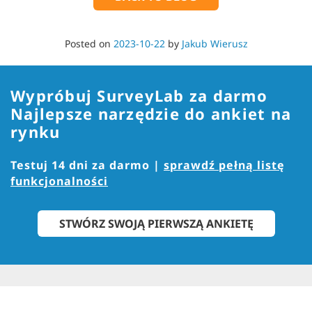
Posted on
2023-10-22
by
Jakub Wierusz
Wypróbuj SurveyLab za darmo
Najlepsze narzędzie do ankiet na
rynku
Testuj 14 dni za darmo |
sprawdź pełną listę
funkcjonalności
STWÓRZ SWOJĄ PIERWSZĄ ANKIETĘ
Firma
Produkt