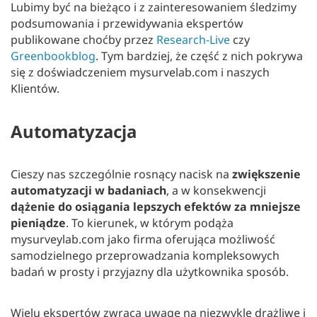
Lubimy być na bieżąco i z zainteresowaniem śledzimy
podsumowania i przewidywania ekspertów
publikowane choćby przez
Research-Live
czy
Greenbookblog
. Tym bardziej, że część z nich pokrywa
się z doświadczeniem mysurvelab.com i naszych
Klientów.
Automatyzacja
Cieszy nas szczególnie rosnący nacisk na
zwiększenie
automatyzacji w badaniach
, a w konsekwencji
dążenie do osiągania lepszych efektów za mniejsze
pieniądze
. To kierunek, w którym podąża
mysurveylab.com jako firma oferująca możliwość
samodzielnego przeprowadzania kompleksowych
badań w prosty i przyjazny dla użytkownika sposób.
Wielu ekspertów zwraca uwagę na niezwykle drażliwe i