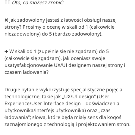
👉🏻
Oto, co możesz zrobić:
❌ Jak zadowolony jesteś z łatwości obsługi naszej
strony? Prosimy o ocenę w skali od 1 (całkowicie
niezadowolony) do 5 (bardzo zadowolony).
➕ W skali od 1 (zupełnie się nie zgadzam) do 5
(całkowicie się zgadzam), jak oceniasz swoje
usatysfakcjonowanie UX/UI designem naszej strony i
czasem ładowania?
Drugie pytanie wykorzystuje specjalistyczne pojęcia
technologiczne, takie jak „UX/UI design” (User
Experience/User Interface design – doświadczenia
użytkownika/interfejs użytkownika) oraz „czas
ładowania”; słowa, które będą miały sens dla kogoś
zaznajomionego z technologią i projektowaniem stron.