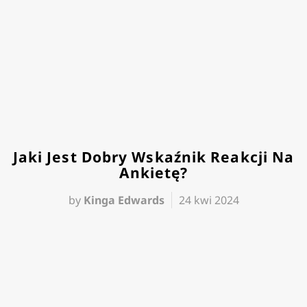
Jaki Jest Dobry Wskaźnik Reakcji Na
Ankietę?
by
Kinga Edwards
24 kwi 2024