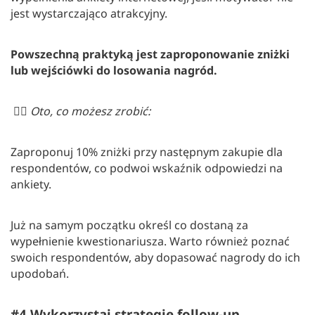
jest wystarczająco atrakcyjny.
Powszechną praktyką jest zaproponowanie zniżki
lub wejściówki do losowania nagród.
👉🏻
Oto, co możesz zrobić:
Zaproponuj 10% zniżki przy następnym zakupie dla
respondentów, co podwoi wskaźnik odpowiedzi na
ankiety.
Już na samym początku określ co dostaną za
wypełnienie kwestionariusza. Warto również poznać
swoich respondentów, aby dopasować nagrody do ich
upodobań.
#4 Wykorzystaj strategie follow-up