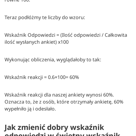
Teraz podłóżmy te liczby do wzoru:
Wskaźnik Odpowiedzi = (Ilość odpowiedzi / Całkowita
ilość wysłanych ankiet) x100
Wykonując obliczenia, wyglądałoby to tak:
Wskaźnik reakcji = 0.6×100= 60%
Wskaźnik reakcji dla naszej ankiety wynosi 60%.
Oznacza to, że z osób, które otrzymały ankietę, 60%
wypełniło ją i odesłało.
Jak zmienić dobry wskaźnik
odpowiedzi w świetny wskaźnik