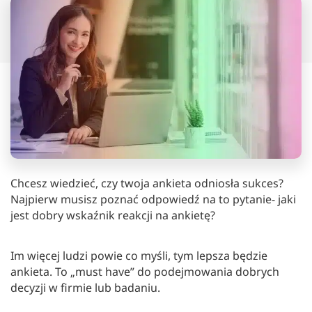
Chcesz wiedzieć, czy twoja ankieta odniosła sukces?
Najpierw musisz poznać odpowiedź na to pytanie- jaki
jest dobry wskaźnik reakcji na ankietę?
Im więcej ludzi powie co myśli, tym lepsza będzie
ankieta. To „must have” do podejmowania dobrych
decyzji w firmie lub badaniu.