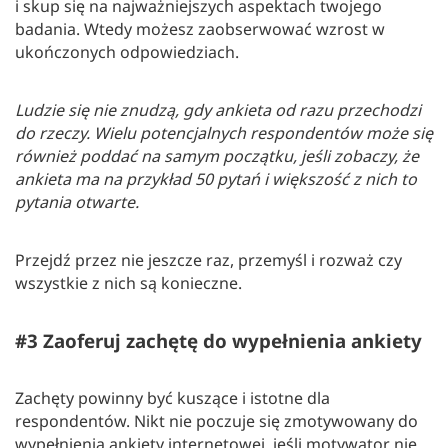
i skup się na najważniejszych aspektach twojego
badania. Wtedy możesz zaobserwować wzrost w
ukończonych odpowiedziach.
Ludzie się nie znudzą, gdy ankieta od razu przechodzi
do rzeczy. Wielu potencjalnych respondentów może się
również poddać na samym początku, jeśli zobaczy, że
ankieta ma na przykład 50 pytań i większość z nich to
pytania otwarte.
Przejdź przez nie jeszcze raz, przemyśl i rozważ czy
wszystkie z nich są konieczne.
#3 Zaoferuj zachętę do wypełnienia ankiety
Zachęty powinny być kuszące i istotne dla
respondentów. Nikt nie poczuje się zmotywowany do
wypełnienia ankiety internetowej, jeśli motywator nie