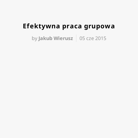
Efektywna praca grupowa
by
Jakub Wierusz
05 cze 2015