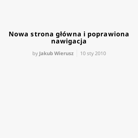
Nowa strona główna i poprawiona
nawigacja
by
Jakub Wierusz
10 sty 2010