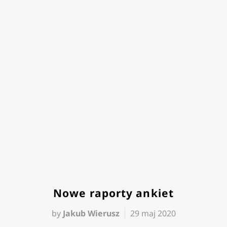
Nowe raporty ankiet
by
Jakub Wierusz
29 maj 2020