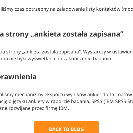
iliśmy czas potrzebny na załadowanie listy kontaktów (mod
a strony „ankieta została zapisana”
a strony „ankieta została zapisana”. Wystarczy w ustawie
ona nie była wyświetlana po zakończeniu badania.
prawnienia
aliśmy mechanizmy eksportu wyników ankiet do formatów SP
ję o języku ankiety w raporcie badania. SPSS (IBM SPSS Sta
ne rozwijane przez firmę IBM.
BACK TO BLOG