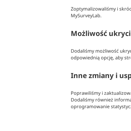
Zoptymalizowaliśmy i skróc
MySurveyLab.
Możliwość ukryci
Dodaliśmy możliwość ukryci
odpowiednią opcję, aby str
Inne zmiany i us
Poprawiliśmy i zaktualizow
Dodaliśmy również informac
oprogramowanie statystycz