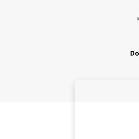
Go to
Do