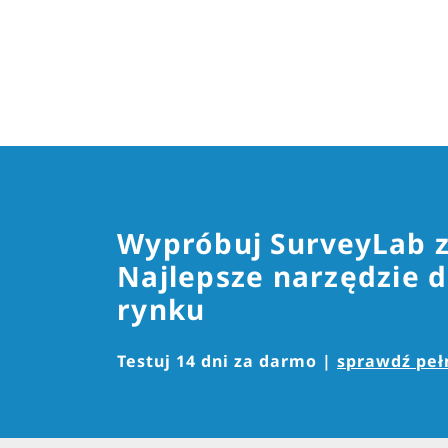
Wypróbuj SurveyLab 
Najlepsze narzędzie d
rynku
Testuj 14 dni za darmo |
sprawdź pełn