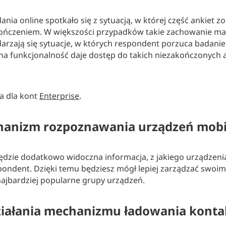
nia online spotkało się z sytuacją, w której część ankiet z
kończeniem. W większości przypadków takie zachowanie m
darzają się sytuacje, w których respondent porzuca badan
a funkcjonalność daje dostęp do takich niezakończonych ank
a dla kont
Enterprise
.
anizm rozpoznawania urządzeń mobi
ędzie dodatkowo widoczna informacja, z jakiego urządzenia (
ondent. Dzięki temu będziesz mógł lepiej zarządzać swoimi
najbardziej popularne grupy urządzeń.
działania mechanizmu ładowania kont