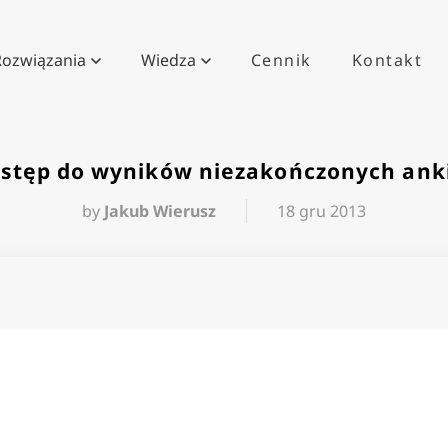
Rozwiązania
Wiedza
Cennik
Kontakt
stęp do wyników niezakończonych ank
by
Jakub Wierusz
18 gru 2013