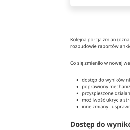
Kolejna porcja zmian (ozn
rozbudowie raportów ankie
Co się zmieniło w nowej wer
dostęp do wyników n
poprawiony mechaniz
przyspieszone dział
możliwość ukrycia str
inne zmiany i uspraw
Dostęp do wynik