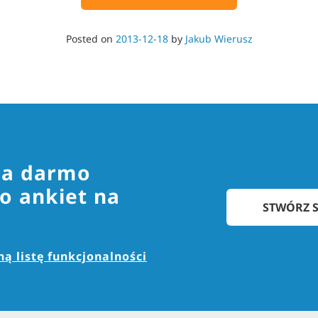
Posted on
2013-12-18
by
Jakub Wierusz
za darmo
o ankiet na
STWÓRZ S
ą listę funkcjonalności