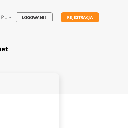
PL
LOGOWANIE
REJESTRACJA
iet