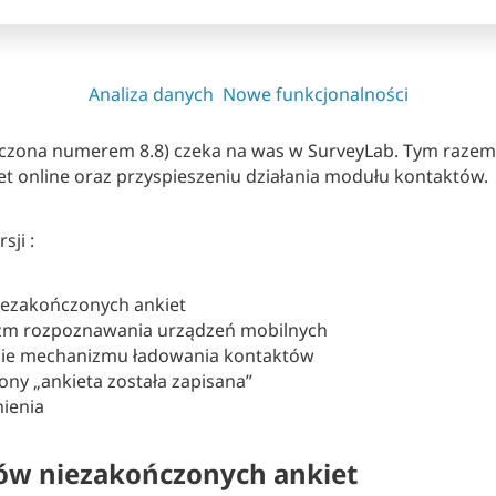
Analiza danych
Nowe funkcjonalności
aczona numerem 8.8) czeka na was w SurveyLab. Tym razem 
t online oraz przyspieszeniu działania modułu kontaktów.
sji :
iezakończonych ankiet
m rozpoznawania urządzeń mobilnych
anie mechanizmu ładowania kontaktów
ony „ankieta została zapisana”
nienia
ów niezakończonych ankiet