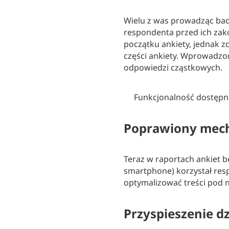
Wielu z was prowadząc bada
respondenta przed ich za
początku ankiety, jednak z
części ankiety. Wprowadzon
odpowiedzi cząstkowych.
Funkcjonalność dostępn
Poprawiony mech
Teraz w raportach ankiet b
smartphone) korzystał resp
optymalizować treści pod 
Przyspieszenie 