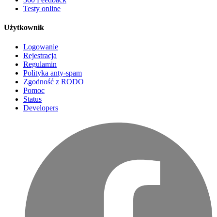
Testy online
Użytkownik
Logowanie
Rejestracja
Regulamin
Polityka anty-spam
Zgodność z RODO
Pomoc
Status
Developers