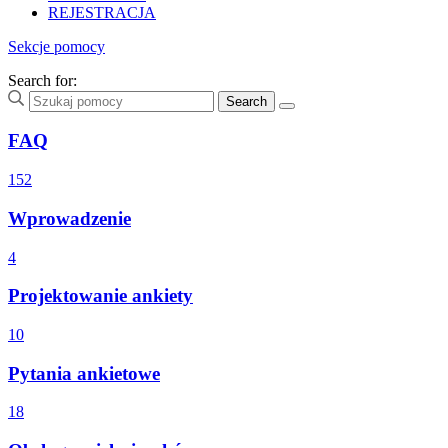
REJESTRACJA
Sekcje pomocy
Search for:
FAQ
152
Wprowadzenie
4
Projektowanie ankiety
10
Pytania ankietowe
18