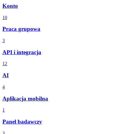
Konto
10
Praca grupowa
3
API i integracja
12
AI
4
Aplikacja mobilna
1
Panel badawczy
3