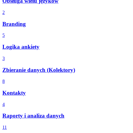
Obsługa wielu języków
2
Branding
5
Logika ankiety
3
Zbieranie danych (Kolektory)
8
Kontakty
4
Raporty i analiza danych
11