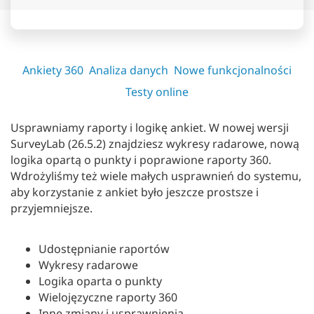
Ankiety 360
Analiza danych
Nowe funkcjonalności
Testy online
Usprawniamy raporty i logikę ankiet. W nowej wersji
SurveyLab (26.5.2) znajdziesz wykresy radarowe, nową
logika opartą o punkty i poprawione raporty 360.
Wdrożyliśmy też wiele małych usprawnień do systemu,
aby korzystanie z ankiet było jeszcze prostsze i
przyjemniejsze.
Udostępnianie raportów
Wykresy radarowe
Logika oparta o punkty
Wielojęzyczne raporty 360
Inne zmiany i usprawnienia