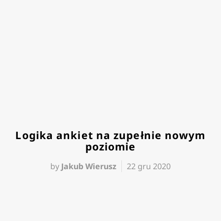
Logika ankiet na zupełnie nowym
poziomie
by
Jakub Wierusz
22 gru 2020