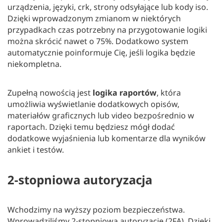
urządzenia, języki, crk, strony odsyłające lub kody iso.
Dzięki wprowadzonym zmianom w niektórych
przypadkach czas potrzebny na przygotowanie logiki
można skrócić nawet o 75%. Dodatkowo system
automatycznie poinformuje Cię, jeśli logika będzie
niekompletna.
Zupełną nowością jest
logika raportów
, która
umożliwia wyświetlanie dodatkowych opisów,
materiałów graficznych lub video bezpośrednio w
raportach. Dzięki temu będziesz mógł dodać
dodatkowe wyjaśnienia lub komentarze dla wyników
ankiet i testów.
2-stopniowa autoryzacja
Wchodzimy na wyższy poziom bezpieczeństwa.
Wprowadziliśmy 2-stopniową autoryzację (2FA). Dzięki