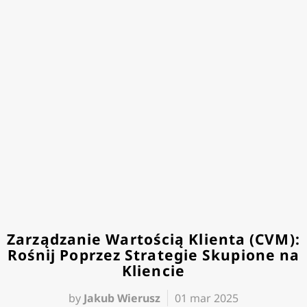
Zarządzanie Wartością Klienta (CVM):
Rośnij Poprzez Strategie Skupione na
Kliencie
by
Jakub Wierusz
01 mar 2025