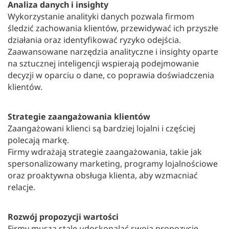
Analiza danych i insighty
Wykorzystanie analityki danych pozwala firmom
śledzić zachowania klientów, przewidywać ich przyszłe
działania oraz identyfikować ryzyko odejścia.
Zaawansowane narzędzia analityczne i insighty oparte
na sztucznej inteligencji wspierają podejmowanie
decyzji w oparciu o dane, co poprawia doświadczenia
klientów.
Strategie zaangażowania klientów
Zaangażowani klienci są bardziej lojalni i częściej
polecają markę.
Firmy wdrażają strategie zaangażowania, takie jak
spersonalizowany marketing, programy lojalnościowe
oraz proaktywna obsługa klienta, aby wzmacniać
relacje.
Rozwój propozycji wartości
Firmy muszą stale udoskonalać swoją propozycję