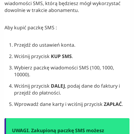
wiadomości SMS, którą będziesz mógł wykorzystać
dowolnie w trakcie abonamentu.
Aby kupić paczkę SMS :
Przejdź do ustawień konta.
Wciśnij przycisk
KUP SMS
.
Wybierz paczkę wiadomości SMS (100, 1000,
10000).
Wciśnij przycisk
DALEJ
, podaj dane do faktury i
przejdź do płatności.
Wprowadź dane karty i wciśnij przycisk
ZAPŁAĆ
.
UWAGI. Zakupioną paczkę SMS możesz