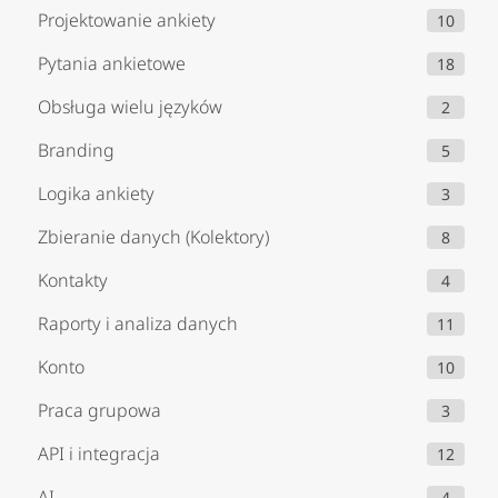
Projektowanie ankiety
10
Pytania ankietowe
18
Obsługa wielu języków
2
Branding
5
Logika ankiety
3
Zbieranie danych (Kolektory)
8
Kontakty
4
Raporty i analiza danych
11
Konto
10
Praca grupowa
3
API i integracja
12
AI
4