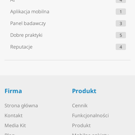
Aplikacja mobilna
1
Panel badawczy
3
Dobre praktyki
5
Reputacje
4
Firma
Produkt
Strona główna
Cennik
Kontakt
Funkcjonalności
Media Kit
Produkt