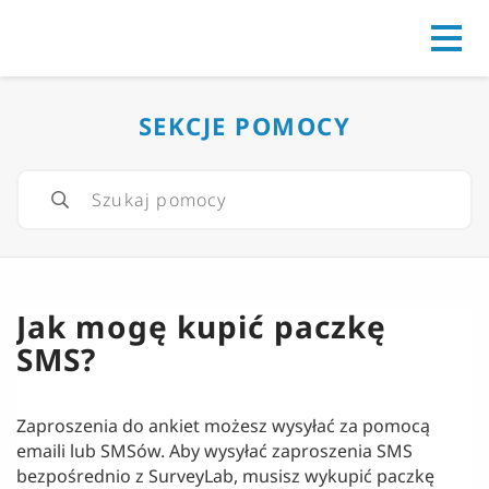
Go to
SEKCJE POMOCY
Jak mogę kupić paczkę
SMS?
Zaproszenia do ankiet możesz wysyłać za pomocą
emaili lub SMSów. Aby wysyłać zaproszenia SMS
bezpośrednio z SurveyLab, musisz wykupić paczkę