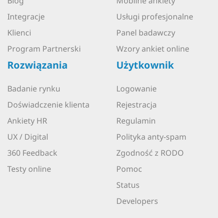
Blog
Mobilne ankiety
Integracje
Usługi profesjonalne
Klienci
Panel badawczy
Program Partnerski
Wzory ankiet online
Rozwiązania
Użytkownik
Badanie rynku
Logowanie
Doświadczenie klienta
Rejestracja
Ankiety HR
Regulamin
UX / Digital
Polityka anty-spam
360 Feedback
Zgodność z RODO
Testy online
Pomoc
Status
Developers