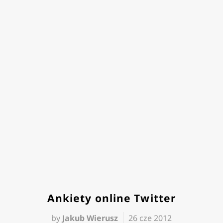
Ankiety online Twitter
by
Jakub Wierusz
26 cze 2012