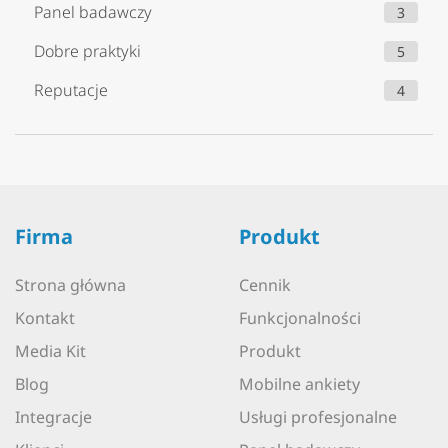
Panel badawczy
3
Dobre praktyki
5
Reputacje
4
Firma
Produkt
Strona główna
Cennik
Kontakt
Funkcjonalności
Media Kit
Produkt
Blog
Mobilne ankiety
Integracje
Usługi profesjonalne