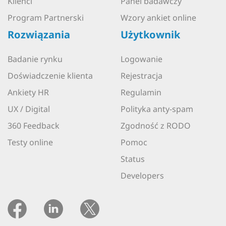
Klienci
Panel badawczy
Program Partnerski
Wzory ankiet online
Rozwiązania
Użytkownik
Badanie rynku
Logowanie
Doświadczenie klienta
Rejestracja
Ankiety HR
Regulamin
UX / Digital
Polityka anty-spam
360 Feedback
Zgodność z RODO
Testy online
Pomoc
Status
Developers