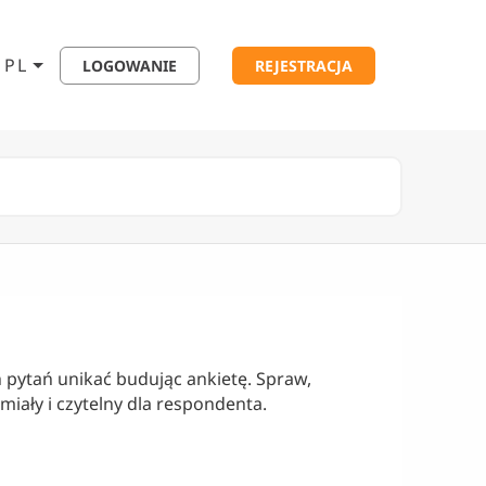
PL
LOGOWANIE
REJESTRACJA
ch pytań unikać budując ankietę. Spraw,
miały i czytelny dla respondenta.