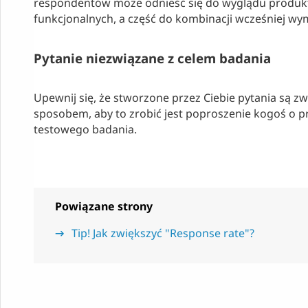
respondentów może odnieść się do wyglądu produktu
funkcjonalnych, a część do kombinacji wcześniej wy
Pytanie niezwiązane z celem badania
Upewnij się, że stworzone przez Ciebie pytania są 
sposobem, aby to zrobić jest poproszenie kogoś o p
testowego badania.
Powiązane strony
Tip! Jak zwiększyć "Response rate"?