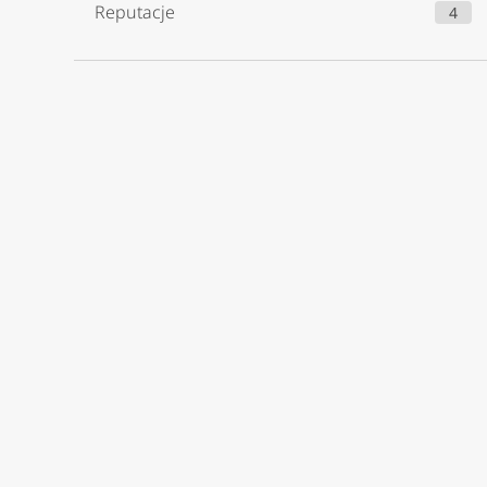
Reputacje
4