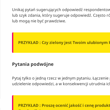
Unikaj pytań sugerujących odpowiedź respondentowi
lub szyk zdania, który sugeruje odpowiedź. Często ró
lub mogą nie być prawdziwe.
PRZYKŁAD : Czy zielony jest Twoim ulubionym
Pytania podwójne
Pytaj tylko o jedną rzecz w jednym pytaniu. Łączenie
udzielenie odpowiedzi, a w konsekwencji utrudnia ic
PRZYKŁAD : Proszę ocenić jakość i cenę produktu