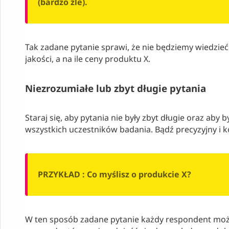
(bardzo źle).
Tak zadane pytanie sprawi, że nie będziemy wiedzieć
jakości, a na ile ceny produktu X.
Niezrozumiałe lub zbyt długie pytania
Staraj się, aby pytania nie były zbyt długie oraz ab
wszystkich uczestników badania. Bądź precyzyjny i ko
PRZYKŁAD : Co myślisz o produkcie X?
W ten sposób zadane pytanie każdy respondent może