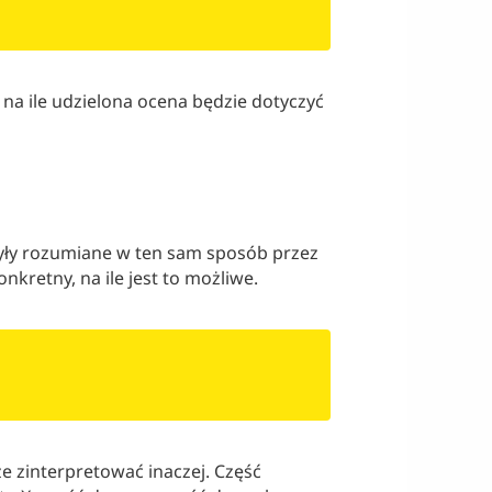
 na ile udzielona ocena będzie dotyczyć
y były rozumiane w ten sam sposób przez
nkretny, na ile jest to możliwe.
 zinterpretować inaczej. Część