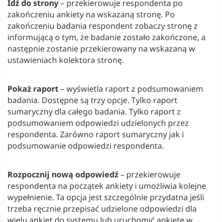
Idź do strony
– przekierowuje respondenta po
zakończeniu ankiety na wskazaną stronę. Po
zakończeniu badania respondent zobaczy stronę z
informującą o tym, że badanie zostało zakończone, a
następnie zostanie przekierowany na wskazaną w
ustawieniach kolektora stronę.
Pokaż raport
– wyświetla raport z podsumowaniem
badania. Dostępne są trzy opcje. Tylko raport
sumaryczny dla całego badania. Tylko raport z
podsumowaniem odpowiedzi udzielonych przez
respondenta. Zarówno raport sumaryczny jak i
podsumowanie odpowiedzi respondenta.
Rozpocznij nową odpowiedź
– przekierowuje
respondenta na początek ankiety i umożliwia kolejne
wypełnienie. Ta opcja jest szczególnie przydatna jeśli
trzeba ręcznie przepisać udzielone odpowiedzi dla
wielu ankiet do systemu lub uruchomić ankietę w