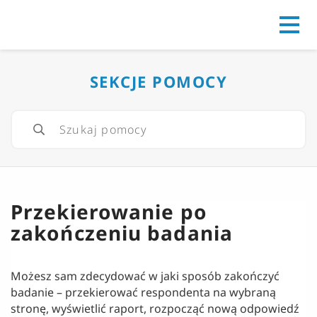
Go to
SEKCJE POMOCY
Przekierowanie po
zakończeniu badania
Możesz sam zdecydować w jaki sposób zakończyć
badanie – przekierować respondenta na wybraną
stronę, wyświetlić raport, rozpocząć nową odpowiedź