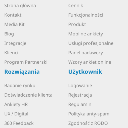
Strona główna
Cennik
Kontakt
Funkcjonalności
Media Kit
Produkt
Blog
Mobilne ankiety
Integracje
Usługi profesjonalne
Klienci
Panel badawczy
Program Partnerski
Wzory ankiet online
Rozwiązania
Użytkownik
Badanie rynku
Logowanie
Doświadczenie klienta
Rejestracja
Ankiety HR
Regulamin
UX / Digital
Polityka anty-spam
360 Feedback
Zgodność z RODO