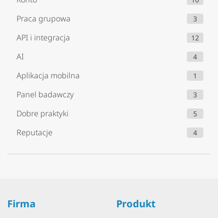
Praca grupowa
3
API i integracja
12
AI
4
Aplikacja mobilna
1
Panel badawczy
3
Dobre praktyki
5
Reputacje
4
Firma
Produkt