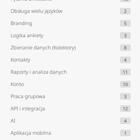
Obsługa wielu języków
2
Branding
5
Logika ankiety
3
Zbieranie danych (Kolektory)
8
Kontakty
4
Raporty i analiza danych
11
Konto
10
Praca grupowa
3
API i integracja
12
AI
4
Aplikacja mobilna
1