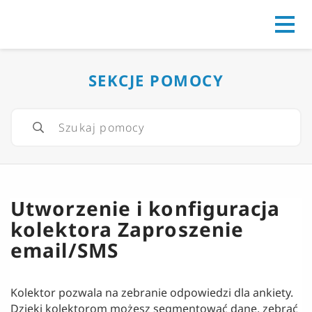
Go to
SEKCJE POMOCY
Utworzenie i konfiguracja
kolektora Zaproszenie
email/SMS
Kolektor pozwala na zebranie odpowiedzi dla ankiety.
Dzięki kolektorom możesz segmentować dane, zebrać