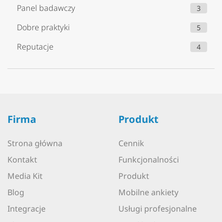
Panel badawczy
3
Dobre praktyki
5
Reputacje
4
Firma
Produkt
Strona główna
Cennik
Kontakt
Funkcjonalności
Media Kit
Produkt
Blog
Mobilne ankiety
Integracje
Usługi profesjonalne