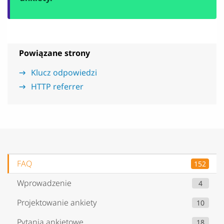
Powiązane strony
Klucz odpowiedzi
HTTP referrer
FAQ
152
Wprowadzenie
4
Projektowanie ankiety
10
Pytania ankietowe
18