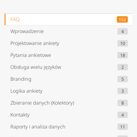
FAQ
152
Wprowadzenie
4
Projektowanie ankiety
10
Pytania ankietowe
18
Obsługa wielu języków
2
Branding
5
Logika ankiety
3
Zbieranie danych (Kolektory)
8
Kontakty
4
Raporty i analiza danych
11