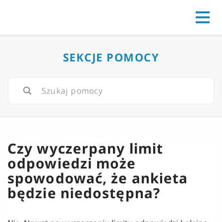
Go to
SEKCJE POMOCY
Czy wyczerpany limit
odpowiedzi może
spowodować, że ankieta
będzie niedostępna?