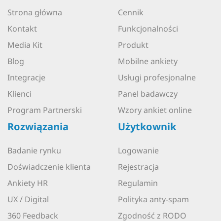
Strona główna
Cennik
Kontakt
Funkcjonalności
Media Kit
Produkt
Blog
Mobilne ankiety
Integracje
Usługi profesjonalne
Klienci
Panel badawczy
Program Partnerski
Wzory ankiet online
Rozwiązania
Użytkownik
Badanie rynku
Logowanie
Doświadczenie klienta
Rejestracja
Ankiety HR
Regulamin
UX / Digital
Polityka anty-spam
360 Feedback
Zgodność z RODO