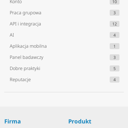
Konto
10
Praca grupowa
3
API i integracja
12
AI
4
Aplikacja mobilna
1
Panel badawczy
3
Dobre praktyki
5
Reputacje
4
Firma
Produkt