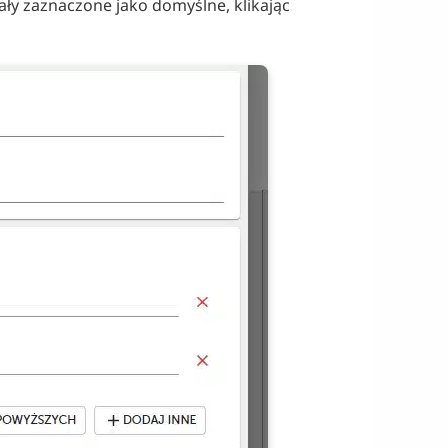
ały zaznaczone jako domyślne, klikając