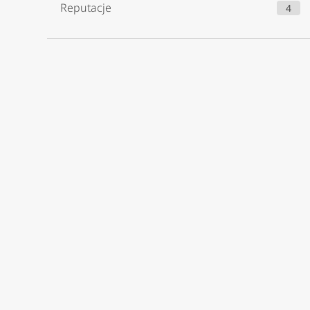
Reputacje
4