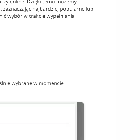
larzy online. Dzięki temu możemy
, zaznaczając najbardziej popularne lub
ić wybór w trakcie wypełniania
yślnie wybrane w momencie