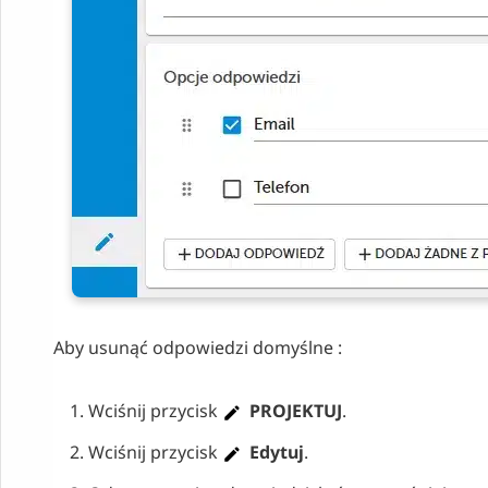
Aby usunąć odpowiedzi domyślne :
Wciśnij przycisk
PROJEKTUJ
.
Wciśnij przycisk
Edytuj
.