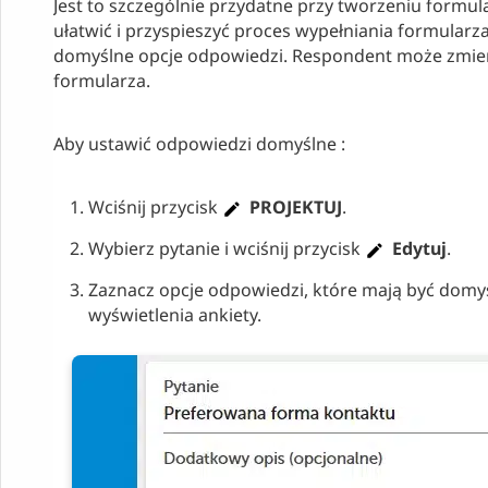
Jest to szczególnie przydatne przy tworzeniu formu
ułatwić i przyspieszyć proces wypełniania formularza
domyślne opcje odpowiedzi. Respondent może zmien
formularza.
Aby ustawić odpowiedzi domyślne :
Wciśnij przycisk
PROJEKTUJ
.
Wybierz pytanie i wciśnij przycisk
Edytuj
.
Zaznacz opcje odpowiedzi, które mają być dom
wyświetlenia ankiety.