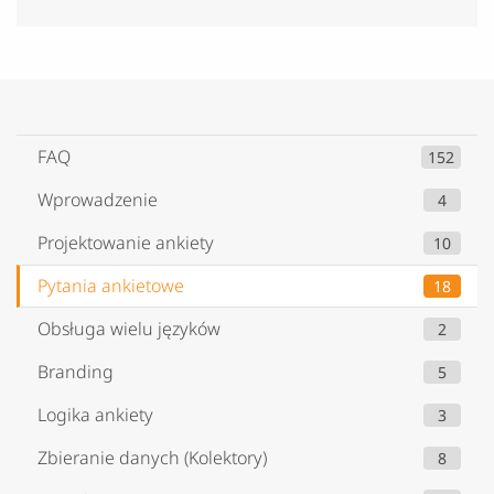
FAQ
152
Wprowadzenie
4
Projektowanie ankiety
10
Pytania ankietowe
18
Obsługa wielu języków
2
Branding
5
Logika ankiety
3
Zbieranie danych (Kolektory)
8