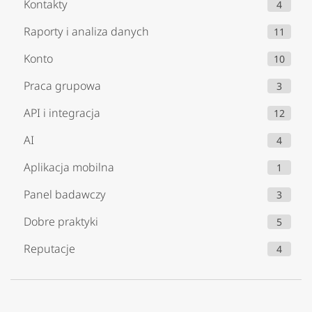
Kontakty
4
Raporty i analiza danych
11
Konto
10
Praca grupowa
3
API i integracja
12
AI
4
Aplikacja mobilna
1
Panel badawczy
3
Dobre praktyki
5
Reputacje
4