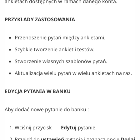
ankietach dostępnych w ramach danego konta.
PRZYKŁADY ZASTOSOWANIA
Przenoszenie pytań między ankietami.
Szybkie tworzenie ankiet i testów.
Stworzenie własnych szablonów pytań.
Aktualizacja wielu pytań w wielu ankietach na raz.
EDYCJA PYTANIA W BANKU
Aby dodać nowe pytanie do banku :
Wciśnij przycisk
Edytuj
pytanie.
Przejdź do
ustawień
pytania i zaznacz opcję
Dodaj