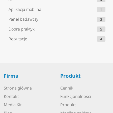
Aplikacja mobilna
1
Panel badawczy
3
Dobre praktyki
5
Reputacje
4
Firma
Produkt
Strona główna
Cennik
Kontakt
Funkcjonalności
Media Kit
Produkt
Blog
Mobilne ankiety