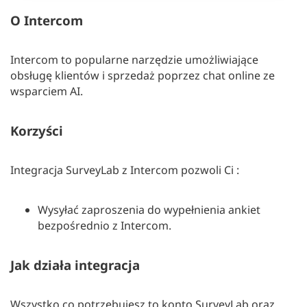
O
Intercom
Intercom to popularne narzędzie umożliwiające
obsługę klientów i sprzedaż poprzez chat online ze
wsparciem AI.
Korzyści
Integracja SurveyLab z Intercom pozwoli Ci :
Wysyłać zaproszenia do wypełnienia ankiet
bezpośrednio z Intercom.
Jak działa integracja
Wszystko co potrzebujesz to konto SurveyLab oraz