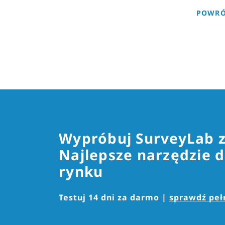
POWRÓ
Wypróbuj SurveyLab 
Najlepsze narzędzie d
rynku
Testuj 14 dni za darmo |
sprawdź pełn