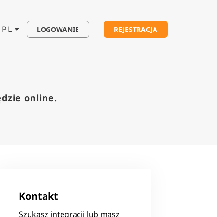
PL
LOGOWANIE
REJESTRACJA
ędzie online.
Kontakt
Szukasz integracji lub masz