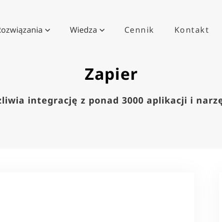
Rozwiązania
Wiedza
Cennik
Kontakt
Zapier
iwia integrację z ponad 3000 aplikacji i narz