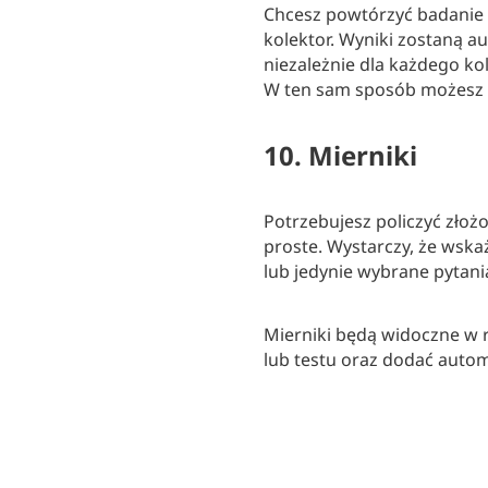
Chcesz powtórzyć badanie 
kolektor. Wyniki zostaną 
niezależnie dla każdego kole
W ten sam sposób możesz d
10. Mierniki
Potrzebujesz policzyć złożo
proste. Wystarczy, że wska
lub jedynie wybrane pytani
Mierniki będą widoczne w r
lub testu oraz dodać auto