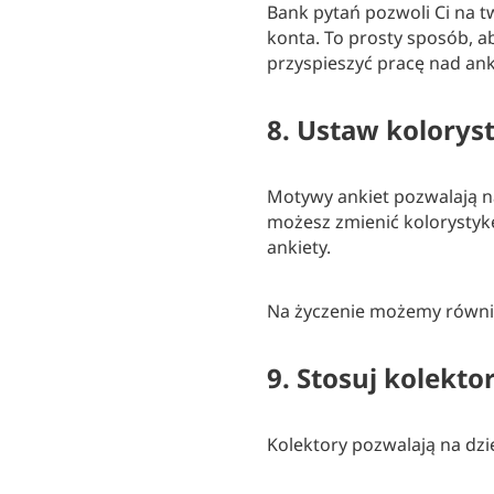
Bank pytań pozwoli Ci na 
konta. To prosty sposób, a
przyspieszyć pracę nad ank
8. Ustaw kolorys
Motywy ankiet pozwalają n
możesz zmienić kolorystykę 
ankiety.
Na życzenie możemy równie
9. Stosuj kolekto
Kolektory pozwalają na dzi