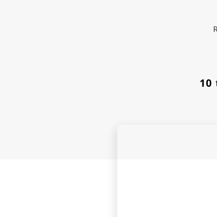
Go to
10