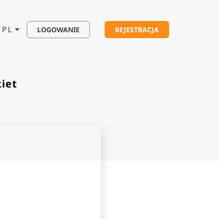
PL
LOGOWANIE
REJESTRACJA
iet