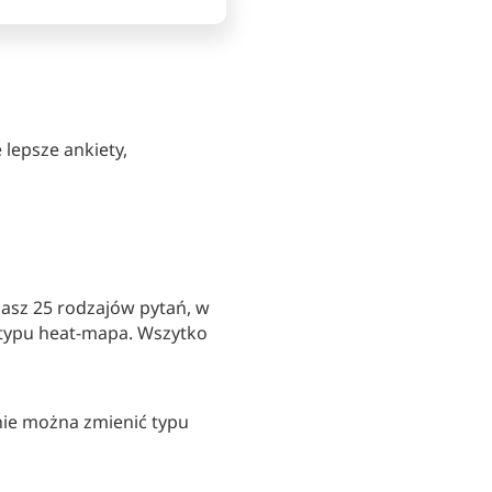
lepsze ankiety,
asz 25 rodzajów pytań, w
 typu heat-mapa. Wszytko
nie można zmienić typu