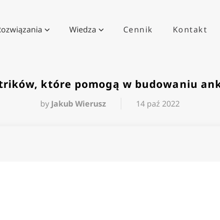
Rozwiązania
Wiedza
Cennik
Kontakt
 trików, które pomogą w budowaniu ank
by
Jakub Wierusz
14 paź 2022