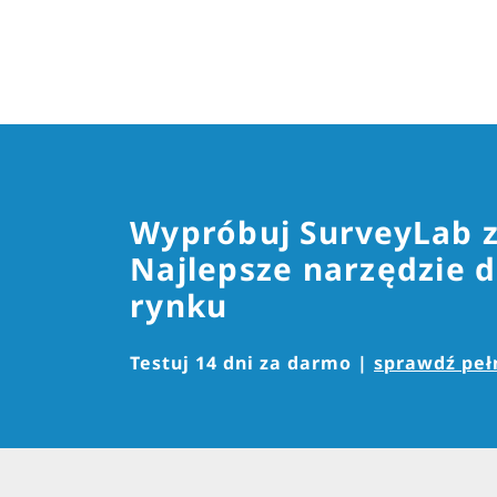
Wypróbuj SurveyLab 
Najlepsze narzędzie d
rynku
Testuj 14 dni za darmo |
sprawdź pełn