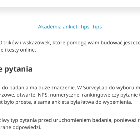
Akademia ankiet
Tips
Tips
0 trików i wskazówek, które pomogą wam budować jeszcze 
 i testy online.
e pytania
 do badania ma duże znaczenie. W SurveyLab do wyboru m
rzowe, otwarte, NPS, numeryczne, rankingowe czy pytanie
t było proste, a sama ankieta była łatwa do wypełnienia.
ciwy typ pytania przed uruchomieniem badania, ponieważ 
ebrane odpowiedzi.