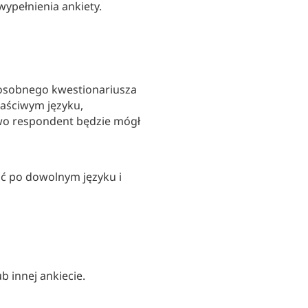
wypełnienia ankiety.
 osobnego kwestionariusza
łaściwym języku,
wo respondent będzie mógł
ać po dowolnym języku i
 innej ankiecie.