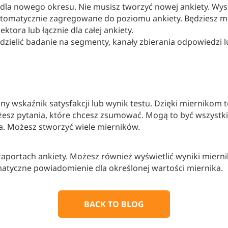
dla nowego okresu. Nie musisz tworzyć nowej ankiety. Wys
automatycznie zagregowane do poziomu ankiety. Będziesz m
ktora lub łącznie dla całej ankiety.
zielić badanie na segmenty, kanały zbierania odpowiedzi l
ny wskaźnik satysfakcji lub wynik testu. Dzięki miernikom 
żesz pytania, które chcesz zsumować. Mogą to być wszystkie
a. Możesz stworzyć wiele mierników.
aportach ankiety. Możesz również wyświetlić wyniki mierni
matyczne powiadomienie dla określonej wartości miernika.
BACK TO BLOG