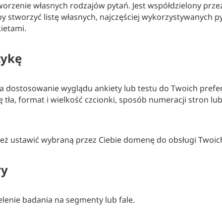
tworzenie własnych rodzajów pytań. Jest współdzielony prz
by stworzyć listę własnych, najczęściej wykorzystywanych p
ietami.
tykę
a dostosowanie wyglądu ankiety lub testu do Twoich prefer
tła, format i wielkość czcionki, sposób numeracji stron lu
ż ustawić wybraną przez Ciebie domenę do obsługi Twoich
ry
elenie badania na segmenty lub fale.