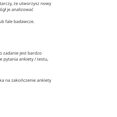
tarczy, że utworzysz nowy
ógł je analizować
ub fale badawcze.
to zadanie jest bardzo
 pytania ankiety / testu,
ka na zakończenie ankiety