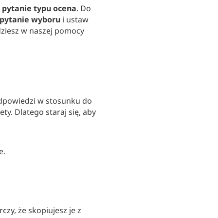
b
pytanie typu ocena
. Do
pytanie wyboru
i ustaw
dziesz w naszej pomocy
odpowiedzi w stosunku do
ty. Dlatego staraj się, aby
e.
czy, że skopiujesz je z