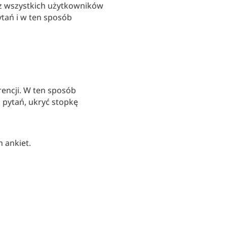
ez wszystkich użytkowników
ytań i w ten sposób
encji. W ten sposób
b pytań, ukryć stopkę
 ankiet.