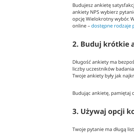
Budujesz ankietę satysfakcj
ankiety NPS wybierz pytan
opcję Wielokrotny wybór. 
online –
dostępne rodzaje 
2. Buduj krótkie 
Długość ankiety ma bezpoś
liczby uczestników badania.
Twoje ankiety były jak najk
Budując ankietę, pamiętaj o
3. Używaj opcji ko
Twoje pytanie ma długą list