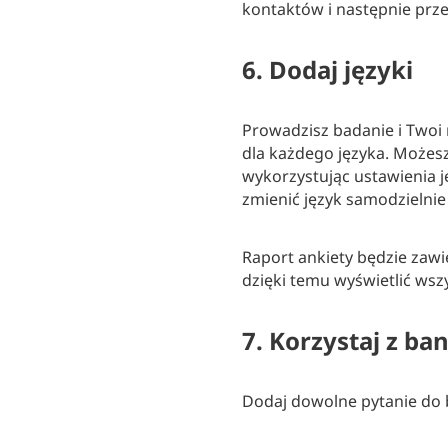
kontaktów i następnie prze
6. Dodaj języki
Prowadzisz badanie i Twoi
dla każdego języka. Możesz
wykorzystując ustawienia 
zmienić język samodzieln
Raport ankiety będzie zawi
dzięki temu wyświetlić wszy
7. Korzystaj z ba
Dodaj dowolne pytanie do b