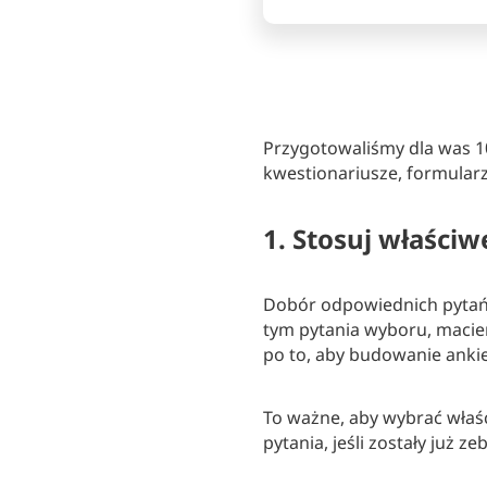
Przygotowaliśmy dla was 1
kwestionariusze, formularze
1. Stosuj właściw
Dobór odpowiednich pytań
tym pytania wyboru, macie
po to, aby budowanie ankie
To ważne, aby wybrać właś
pytania, jeśli zostały już z