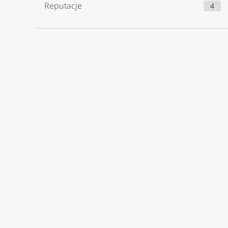
Reputacje
4