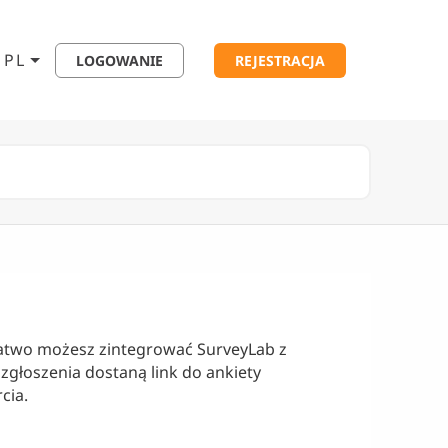
PL
LOGOWANIE
REJESTRACJA
 łatwo możesz zintegrować SurveyLab z
 zgłoszenia dostaną link do ankiety
cia.