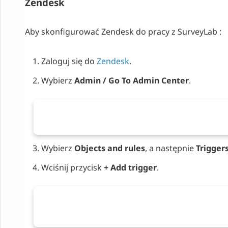
Zendesk
Aby skonfigurować Zendesk do pracy z SurveyLab :
Zaloguj się do
Zendesk
.
Wybierz
Admin / Go To Admin Center
.
Wybierz
Objects and rules
, a następnie
Trigger
Wciśnij przycisk
+ Add trigger
.