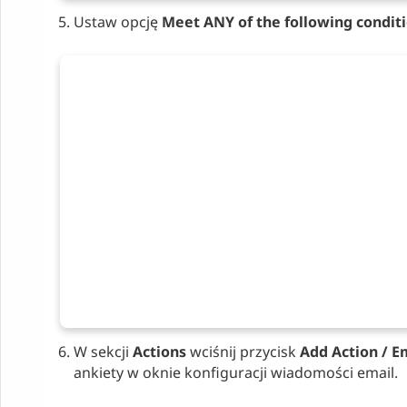
Ustaw opcję
Meet ANY of the following conditi
W sekcji
Actions
wciśnij przycisk
Add Action / E
ankiety w oknie konfiguracji wiadomości email.