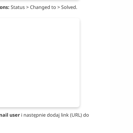
ons:
Status > Changed to > Solved.
mail user
i następnie dodaj link (URL) do