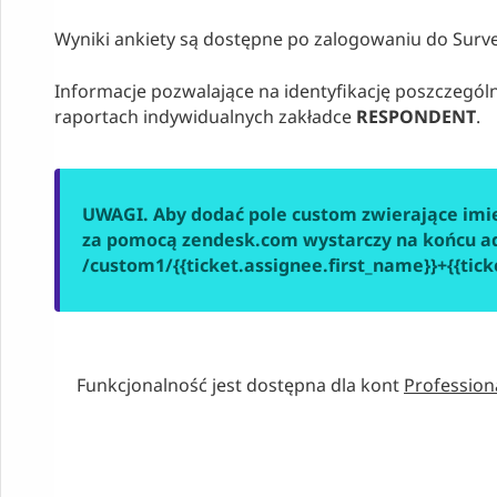
Wyniki ankiety są dostępne po zalogowaniu do Survey
Informacje pozwalające na identyfikację poszczegól
raportach indywidualnych zakładce
RESPONDENT
.
UWAGI. Aby dodać pole custom zwierające imię
za pomocą zendesk.com wystarczy na końcu a
/custom1/{{ticket.assignee.first_name}}+{{tic
Funkcjonalność jest dostępna dla kont
Profession