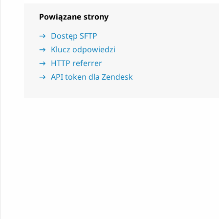
Powiązane strony
Dostęp SFTP
Klucz odpowiedzi
HTTP referrer
API token dla Zendesk