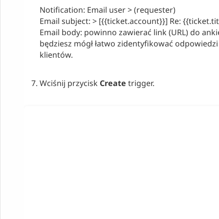
Notification: Email user > (requester)
Email subject: > [{{ticket.account}}] Re: {{ticket.tit
Email body: powinno zawierać link (URL) do ank
będziesz mógł łatwo zidentyfikować odpowiedz
klientów.
Wciśnij przycisk
Create
trigger.