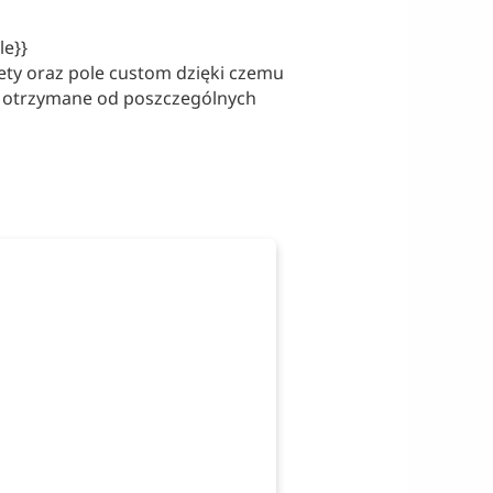
le}}
iety oraz pole custom dzięki czemu
i otrzymane od poszczególnych