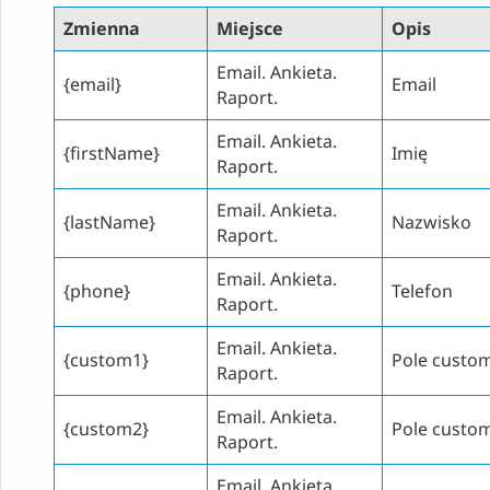
Zmienna
Miejsce
Opis
Email. Ankieta.
{email}
Email
Raport.
Email. Ankieta.
{firstName}
Imię
Raport.
Email. Ankieta.
{lastName}
Nazwisko
Raport.
Email. Ankieta.
{phone}
Telefon
Raport.
Email. Ankieta.
{custom1}
Pole custo
Raport.
Email. Ankieta.
{custom2}
Pole custo
Raport.
Email. Ankieta.