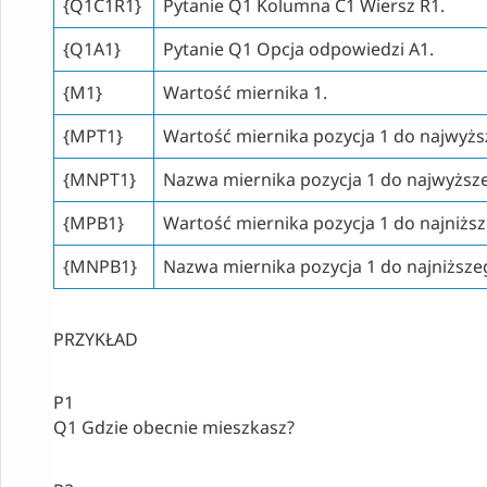
{Q1C1R1}
Pytanie Q1 Kolumna C1 Wiersz R1.
{Q1A1}
Pytanie Q1 Opcja odpowiedzi A1.
{M1}
Wartość miernika 1.
{MPT1}
Wartość miernika pozycja 1 do najwyż
{MNPT1}
Nazwa miernika pozycja 1 do najwyższ
{MPB1}
Wartość miernika pozycja 1 do najniżs
{MNPB1}
Nazwa miernika pozycja 1 do najniższe
PRZYKŁAD
P1
Q1 Gdzie obecnie mieszkasz?