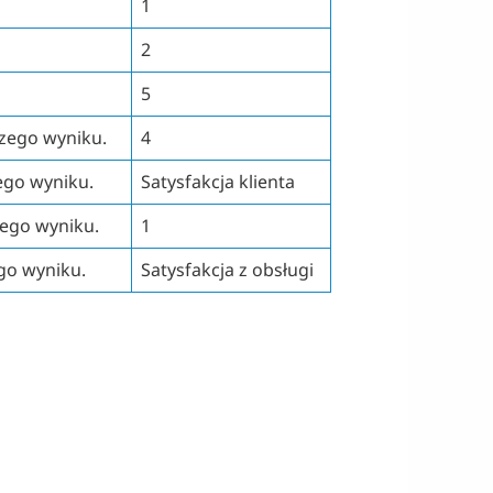
1
2
5
szego wyniku.
4
ego wyniku.
Satysfakcja klienta
zego wyniku.
1
go wyniku.
Satysfakcja z obsługi