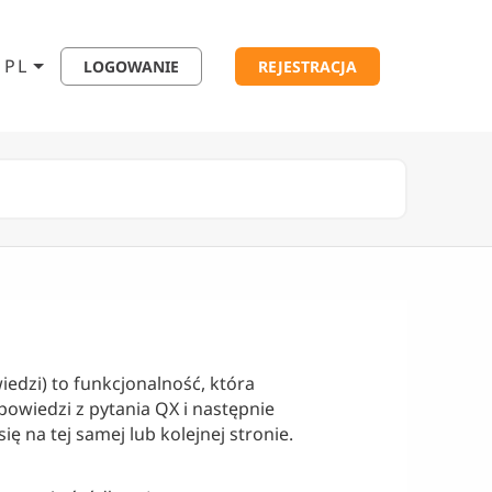
PL
LOGOWANIE
REJESTRACJA
iedzi) to funkcjonalność, która
owiedzi z pytania QX i następnie
 na tej samej lub kolejnej stronie.