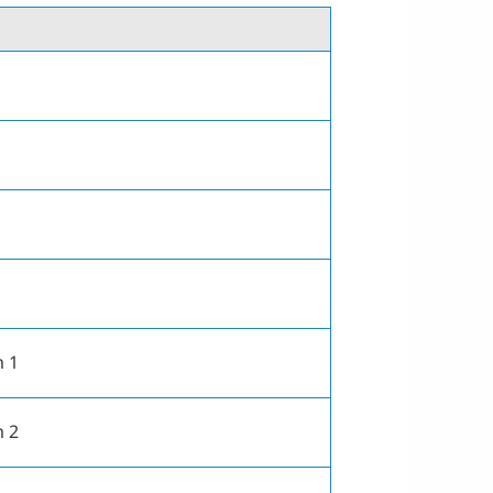
m 1
m 2