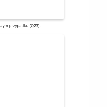
aszym przypadku {Q23}.