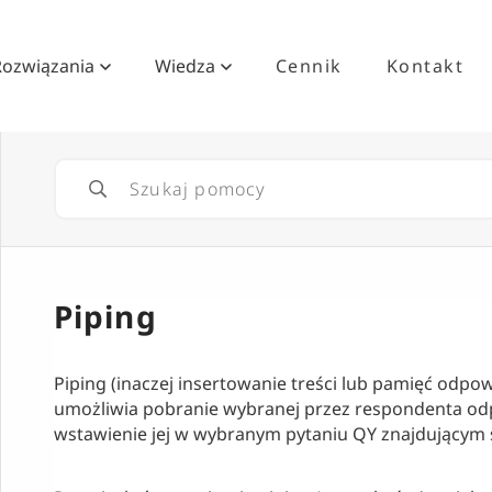
Rozwiązania
Wiedza
Cennik
Kontakt
Piping
Piping (inaczej insertowanie treści lub pamięć odpow
umożliwia pobranie wybranej przez respondenta odp
wstawienie jej w wybranym pytaniu QY znajdującym się