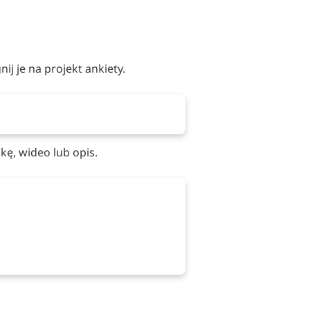
nij je na projekt ankiety.
ikę, wideo lub opis.