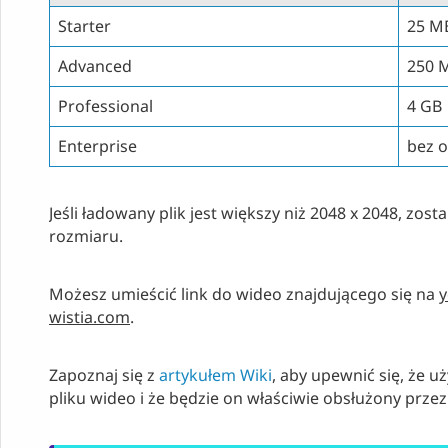
Starter
25 M
Advanced
250 
Professional
4 GB
Enterprise
bez 
Jeśli ładowany plik jest większy niż 2048 x 2048, zo
rozmiaru.
Możesz umieścić link do wideo znajdującego się na
wistia.com
.
Zapoznaj się z
artykułem Wiki
, aby upewnić się, że 
pliku wideo i że będzie on właściwie obsłużony prze