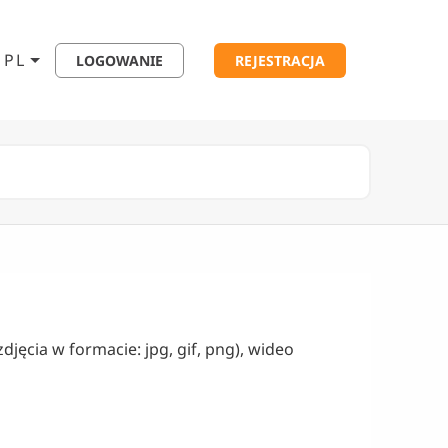
PL
LOGOWANIE
REJESTRACJA
djęcia w formacie: jpg, gif, png), wideo