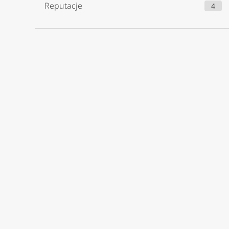
Reputacje
4