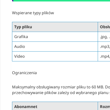
Wspierane typy plików
Typ pliku
Obsł
Grafika
.jpg, 
Audio
.mp3,
Video
.mp4
Ograniczenia
Maksymalny obsługiwany rozmiar pliku to 60 MB. D
przechowywanie plików zależy od wybranego planu s
Abonamnet
Rozm