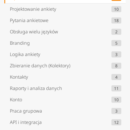
Projektowanie ankiety
10
Pytania ankietowe
18
Obsługa wielu języków
2
Branding
5
Logika ankiety
3
Zbieranie danych (Kolektory)
8
Kontakty
4
Raporty i analiza danych
11
Konto
10
Praca grupowa
3
API i integracja
12