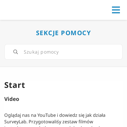
Go to
SEKCJE POMOCY
Start
Video
Oglądaj nas na YouTube i dowiedz się jak działa
SurveyLab. Przygotowaliśy zestaw filmów