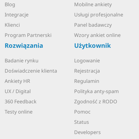
Blog
Mobilne ankiety
Integracje
Usługi profesjonalne
Klienci
Panel badawczy
Program Partnerski
Wzory ankiet online
Rozwiązania
Użytkownik
Badanie rynku
Logowanie
Doświadczenie klienta
Rejestracja
Ankiety HR
Regulamin
UX / Digital
Polityka anty-spam
360 Feedback
Zgodność z RODO
Testy online
Pomoc
Status
Developers