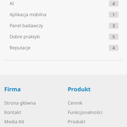
AI
4
Aplikacja mobilna
1
Panel badawczy
3
Dobre praktyki
5
Reputacje
4
Firma
Produkt
Strona główna
Cennik
Kontakt
Funkcjonalności
Media Kit
Produkt