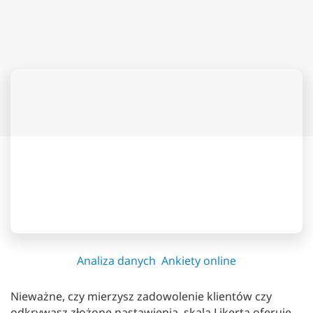
Analiza danych
Ankiety online
Nieważne, czy mierzysz zadowolenie klientów czy
odkrywasz złożone nastawienia, skala Likerta oferuje