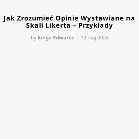
Jak Zrozumieć Opinie Wystawiane na
Skali Likerta – Przykłady
by
Kinga Edwards
13 maj 2024