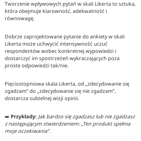
Tworzenie wpływowych pytań w skali Likerta to sztuka,
która obejmuje klarowność, adekwatność i
równowagę.
Dobrze zaprojektowane pytanie do ankiety w skali
Likerta może uchwycić intensywność uczuć
respondentów wobec konkretnej wypowiedzi i
dostarczyć im spostrzeżeń wykraczających poza
proste odpowiedzi tak/nie.
Pięciostopniowa skala Likerta, od „zdecydowanie się
zgadzam” do „zdecydowanie się nie zgadzam”,
dostarcza subtelnej wizji opinii.
➡️
Przykłady:
Jak bardzo się zgadzasz lub nie zgadzasz
z następującym stwierdzeniem: „Ten produkt spełnia
moje oczekiwania”.