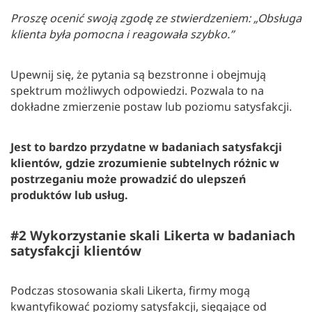
Proszę ocenić swoją zgodę ze stwierdzeniem: „Obsługa
klienta była pomocna i reagowała szybko.”
Upewnij się, że pytania są bezstronne i obejmują
spektrum możliwych odpowiedzi. Pozwala to na
dokładne zmierzenie postaw lub poziomu satysfakcji.
Jest to bardzo przydatne w badaniach satysfakcji
klientów, gdzie zrozumienie subtelnych różnic w
postrzeganiu może prowadzić do ulepszeń
produktów lub usług.
#2 Wykorzystanie skali Likerta w badaniach
satysfakcji klientów
Podczas stosowania skali Likerta, firmy mogą
kwantyfikować poziomy satysfakcji, sięgające od