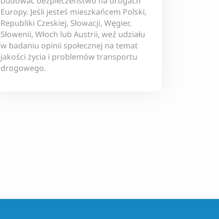
budować bezpieczeństwo na drogach
Europy. Jeśli jesteś mieszkańcem Polski,
Republiki Czeskiej, Słowacji, Węgier,
Słowenii, Włoch lub Austrii, weź udziału
w badaniu opinii społecznej na temat
jakości życia i problemów transportu
drogowego.