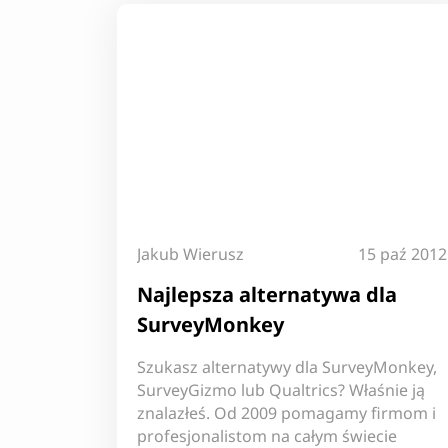
Jakub Wierusz
15 paź 2012
Najlepsza alternatywa dla
SurveyMonkey
Szukasz alternatywy dla SurveyMonkey,
SurveyGizmo lub Qualtrics? Właśnie ją
znalazłeś. Od 2009 pomagamy firmom i
profesjonalistom na całym świecie