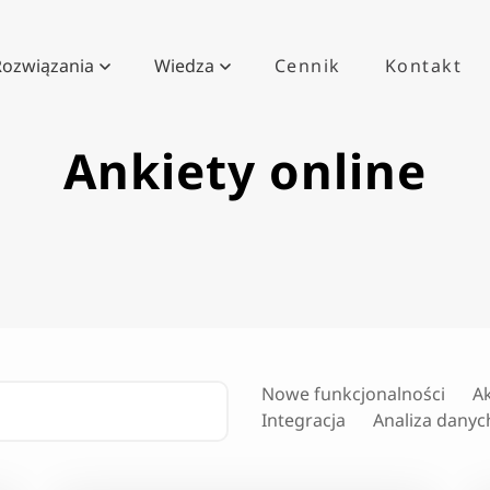
Rozwiązania
Wiedza
Cennik
Kontakt
Ankiety online
Nowe funkcjonalności
A
Integracja
Analiza danyc