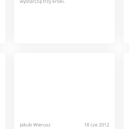
wystarczą trzy kroki.
Jakub Wierusz
18 cze 2012