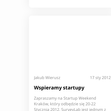
Jakub Wierusz
17 sty 2012
Wspieramy startupy
Zapraszamy na Startup Weekend
Kraków, który odbędzie się 20-22
Stycznia 2012. SurveyLab jest jednym z