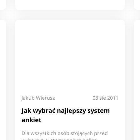
Jakub Wierusz
08 sie 2011
Jak wybrać najlepszy system
ankiet
Dla wszystkich osób stojących przed