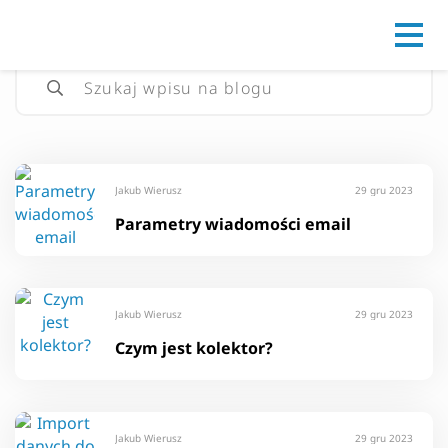
Go to
Jakub Wierusz
29 gru 2023
Parametry wiadomości email
Jakub Wierusz
29 gru 2023
Czym jest kolektor?
Jakub Wierusz
29 gru 2023