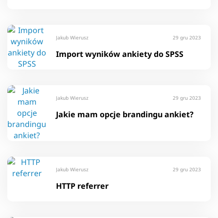
Jakub Wierusz
29 gru 2023
Import wyników ankiety do SPSS
Jakub Wierusz
29 gru 2023
Jakie mam opcje brandingu ankiet?
Jakub Wierusz
29 gru 2023
HTTP referrer