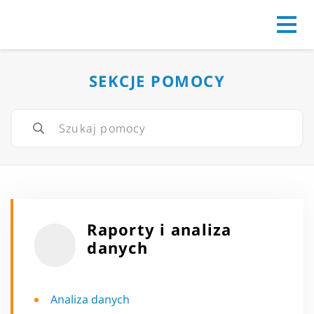
Go to
SEKCJE POMOCY
Raporty i analiza
danych
Analiza danych