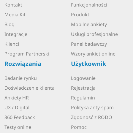
Kontakt
Funkcjonalności
Media Kit
Produkt
Blog
Mobilne ankiety
Integracje
Usługi profesjonalne
Klienci
Panel badawczy
Program Partnerski
Wzory ankiet online
Rozwiązania
Użytkownik
Badanie rynku
Logowanie
Doświadczenie klienta
Rejestracja
Ankiety HR
Regulamin
UX / Digital
Polityka anty-spam
360 Feedback
Zgodność z RODO
Testy online
Pomoc