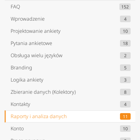
FAQ
152
Wprowadzenie
4
Projektowanie ankiety
10
Pytania ankietowe
18
Obsługa wielu języków
2
Branding
5
Logika ankiety
3
Zbieranie danych (Kolektory)
8
Kontakty
4
Raporty i analiza danych
11
Konto
10